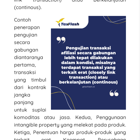
(continous).
Contoh
penerapan
pengujian
secara
gabungan
diantaranya
pertama,
transaksi
yang timbul
dari kontrak
jangka
panjang
untuk suplai
komoditas atau jasa. Kedua, Penggunaan
intangible property yang melekat pada produk.
Ketiga, Penentuan harga produk-produk yang
terkait erat. Keempat, Perusahaan