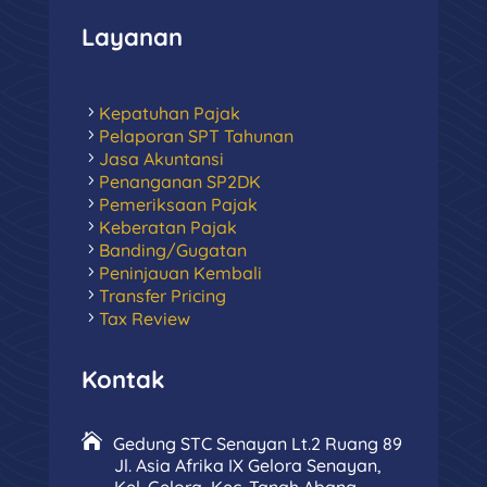
Layanan
Kepatuhan Pajak
Pelaporan SPT Tahunan
Jasa Akuntansi
Penanganan SP2DK
Pemeriksaan Pajak
Keberatan Pajak
Banding/Gugatan
Peninjauan Kembali
Transfer Pricing
Tax Review
Kontak
Gedung STC Senayan Lt.2 Ruang 89
Jl. Asia Afrika IX Gelora Senayan,
Kel. Gelora, Kec. Tanah Abang