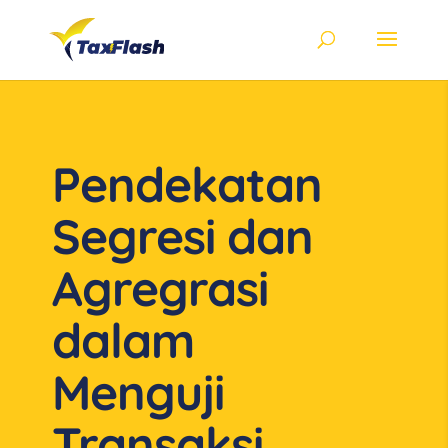
Pendekatan
Segresi dan
Agregrasi
dalam
Menguji
Transaksi