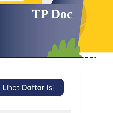
Lihat Daftar Isi