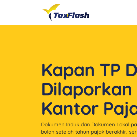
Kapan TP 
Dilaporkan
Kantor Paj
Dokumen Induk dan Dokumen Lokal pal
bulan setelah tahun pajak berakhir, se