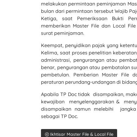
melakukan permintaan peminjaman Master
bulan dari permintaan tersebut Wajib P
Ketiga, saat Pemeriksaan Bukti Per
memberikan Master File dan Local File 
surat peminjaman.
Keempat, penyidikan pajak yang ketentu
Kelima, saat proses penelitian keberat
administrasi, pengurangan atau pembat
benar, pengurangan atau pembatalan sur
pembetulan. Pemberian Master File d
peraturan perundang-undangan di bidang
Apabila TP Doc tidak disampaikan, mak
kewajiban menyelenggarakan & menyi
disampaikan namun melebihi jangka
sebagai TP Doc.
Ikhtisar Master File & Local File