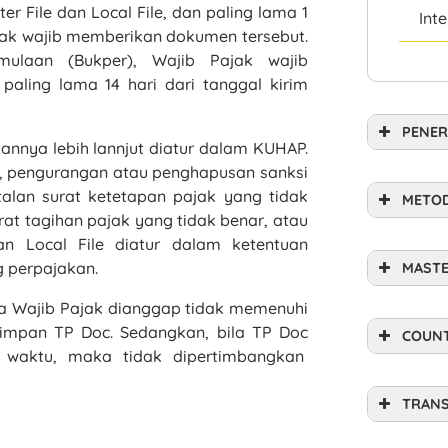
 File dan Local File, dan paling lama 1
Int
ajak wajib memberikan dokumen tersebut.
mulaan (Bukper), Wajib Pajak wajib
paling lama 14 hari dari tanggal kirim
PENER
annya lebih lannjut diatur dalam KUHAP.
an, pengurangan atau penghapusan sanksi
alan surat ketetapan pajak yang tidak
METOD
at tagihan pajak yang tidak benar, atau
an Local File diatur dalam ketentuan
 perpajakan.
MASTE
a Wajib Pajak dianggap tidak memenuhi
mpan TP Doc. Sedangkan, bila TP Doc
COUNT
 waktu, maka tidak dipertimbangkan
TRANS