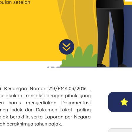
bulan setelah

ri Keuangan Nomor 213/PMK.03/2016 ,
elakukan transaksi dengan pihak yang
wa harus menyediakan Dokumentasi
umen Induk dan Dokumen Lokal paling
ajak berakhir, serta Laporan per Negara
lah berakhirnya tahun pajak.