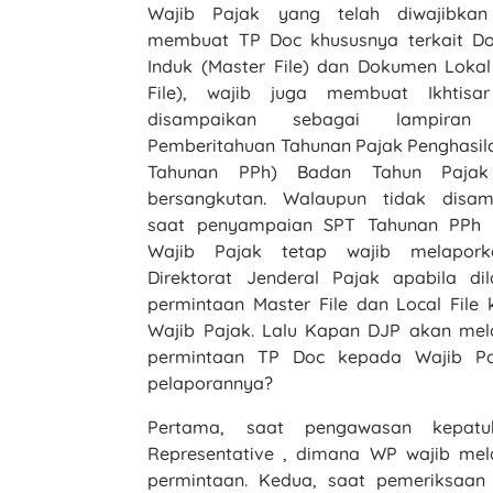
Wajib Pajak yang telah diwajibkan
membuat TP Doc khususnya terkait D
Induk (Master File) dan Dokumen Lokal
File), wajib juga membuat Ikhtisa
disampaikan sebagai lampiran 
Pemberitahuan Tahunan Pajak Penghasil
Tahunan PPh) Badan Tahun Paja
bersangkutan. Walaupun tidak disam
saat penyampaian SPT Tahunan PPh 
Wajib Pajak tetap wajib melapor
Direktorat Jenderal Pajak apabila di
permintaan Master File dan Local File
Wajib Pajak. Lalu Kapan DJP akan me
permintaan TP Doc kepada Wajib P
pelaporannya?
Pertama, saat pengawasan kepatu
Representative , dimana WP wajib mela
permintaan. Kedua, saat pemeriksaan