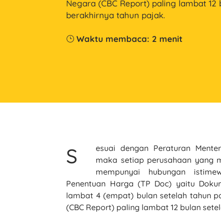
Negara (CBC Report) paling lambat 12 
berakhirnya tahun pajak.
Waktu membaca:
2
menit
}
esuai dengan Peraturan Mente
S
maka setiap perusahaan yang m
mempunyai hubungan istime
Penentuan Harga (TP Doc) yaitu Dok
lambat 4 (empat) bulan setelah tahun p
(CBC Report) paling lambat 12 bulan sete