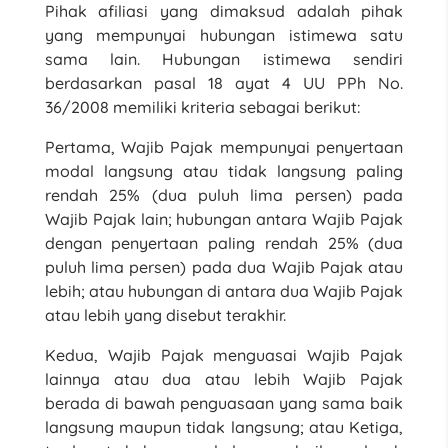
Pihak afiliasi yang dimaksud adalah pihak
yang mempunyai hubungan istimewa satu
sama lain. Hubungan istimewa sendiri
berdasarkan pasal 18 ayat 4 UU PPh No.
36/2008 memiliki kriteria sebagai berikut:
Pertama, Wajib Pajak mempunyai penyertaan
modal langsung atau tidak langsung paling
rendah 25% (dua puluh lima persen) pada
Wajib Pajak lain; hubungan antara Wajib Pajak
dengan penyertaan paling rendah 25% (dua
puluh lima persen) pada dua Wajib Pajak atau
lebih; atau hubungan di antara dua Wajib Pajak
atau lebih yang disebut terakhir.
Kedua, Wajib Pajak menguasai Wajib Pajak
lainnya atau dua atau lebih Wajib Pajak
berada di bawah penguasaan yang sama baik
langsung maupun tidak langsung; atau Ketiga,