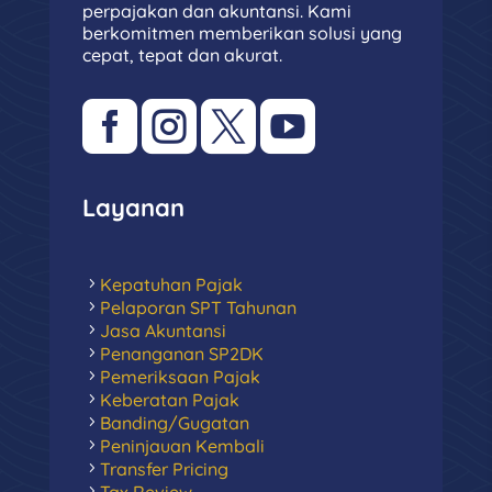
perpajakan dan akuntansi. Kami
berkomitmen memberikan solusi yang
cepat, tepat dan akurat.




Layanan
Kepatuhan Pajak
Pelaporan SPT Tahunan
Jasa Akuntansi
Penanganan SP2DK
Pemeriksaan Pajak
Keberatan Pajak
Banding/Gugatan
Peninjauan Kembali
Transfer Pricing
Tax Review