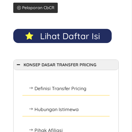
Pelaporan CbCR
Lihat Daftar Isi
KONSEP DASAR TRANSFER PRICING
Definisi Transfer Pricing
$
Hubungan Istimewa
$
Pihak Afiliasi
$