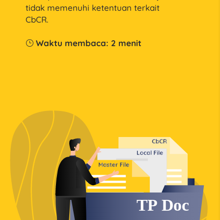
tidak memenuhi ketentuan terkait
CbCR.
Waktu membaca:
2
menit
}