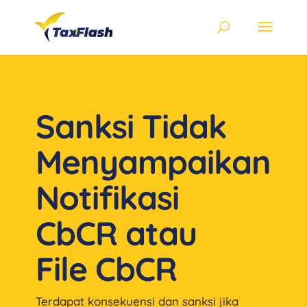
Sanksi Tidak
Menyampaikan
Notifikasi
CbCR atau
File CbCR
Terdapat konsekuensi dan sanksi jika