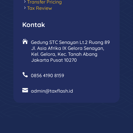
Transfer Pricing
Tax Review
Kontak
Gedung STC Senayan Lt.2 Ruang 89
Jl. Asia Afrika IX Gelora Senayan,
Kel. Gelora, Kec. Tanah Abang
Jakarta Pusat 10270
0856 4190 8159
admin@taxflash.id