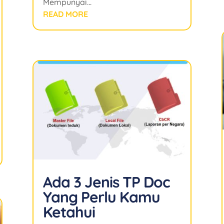
Mempunyai...
READ MORE
Ada 3 Jenis TP Doc
Yang Perlu Kamu
Ketahui