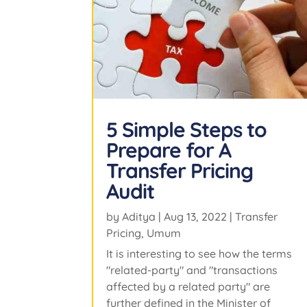
5 Simple Steps to
Prepare for A
Transfer Pricing
Audit
by
Aditya
|
Aug 13, 2022
|
Transfer
Pricing
,
Umum
It is interesting to see how the terms
"related-party" and "transactions
affected by a related party" are
further defined in the Minister of