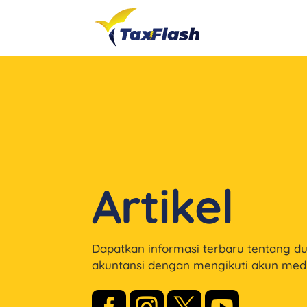
Artikel
Dapatkan informasi terbaru tentang d
akuntansi dengan mengikuti akun medi



