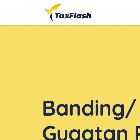
Banding/
Gugatan 