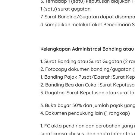
Terhadap 1 (satu) keputusan diajukan 1
1 (satu) surat gugatan.
Surat Banding/Gugatan dapat disampaik
disampaikan melalui Loket Penerimaan S
Kelengkapan Administrasi Banding atau
Surat Banding atau Surat Gugatan (2 rang
Fotocopy dokumen banding/gugatan (2
Banding Pajak Pusat/Daerah: Surat Kepu
Banding Bea dan Cukai: Surat Keputusa
Gugatan: Surat Keputusan atau surat l
Bukti bayar 50% dari jumlah pajak yang
Dokumen pendukung lain (1 rangkap)
FC akta pendirian dan perubahan yang
surat kuasa khusus, dan pakta integritas