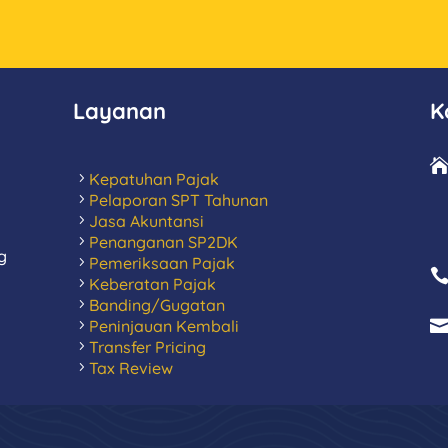
Layanan
K
Kepatuhan Pajak
Pelaporan SPT Tahunan
Jasa Akuntansi
Penanganan SP2DK
g
Pemeriksaan Pajak
Keberatan Pajak
Banding/Gugatan
Peninjauan Kembali
Transfer Pricing
Tax Review