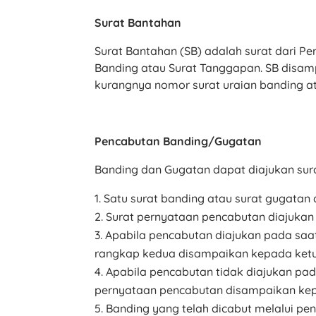
Surat Bantahan
Surat Bantahan (SB) adalah surat dari P
Banding atau Surat Tanggapan. SB disam
kurangnya nomor surat uraian banding a
Pencabutan Banding/Gugatan
Banding dan Gugatan dapat diajukan sur
Satu surat banding atau surat gugatan 
Surat pernyataan pencabutan diajukan
Apabila pencabutan diajukan pada saa
rangkap kedua disampaikan kepada ketua
Apabila pencabutan tidak diajukan pa
pernyataan pencabutan disampaikan kepa
Banding yang telah dicabut melalui pe