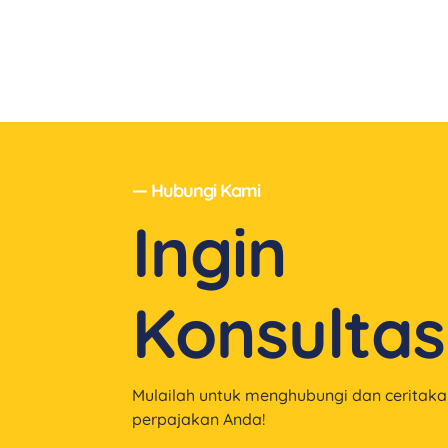
— Hubungi Kami
Ingin
Konsultas
Mulailah untuk menghubungi dan ceritak
perpajakan Anda!