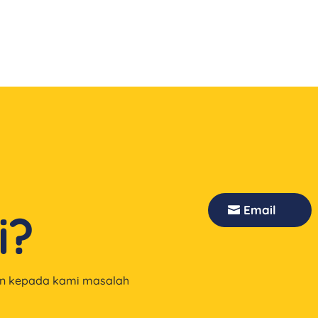
Email
i?
an kepada kami masalah