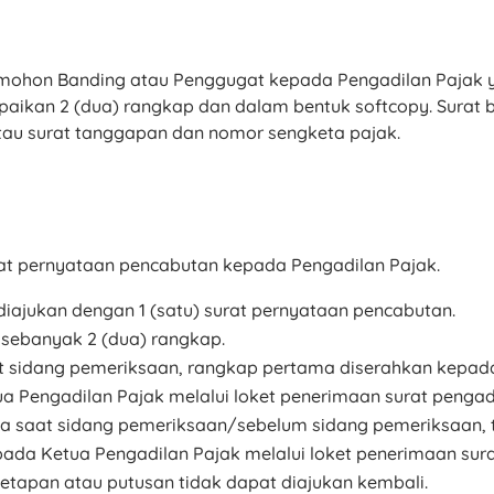
emohon Banding atau Penggugat kepada Pengadilan Pajak y
paikan 2 (dua) rangkap dan dalam bentuk softcopy. Surat
tau surat tanggapan dan nomor sengketa pajak.
at pernyataan pencabutan kepada Pengadilan Pajak.
diajukan dengan 1 (satu) surat pernyataan pencabutan.
 sebanyak 2 (dua) rangkap.
t sidang pemeriksaan, rangkap pertama diserahkan kepada
 Pengadilan Pajak melalui loket penerimaan surat pengadi
da saat sidang pemeriksaan/sebelum sidang pemeriksaan, 
da Ketua Pengadilan Pajak melalui loket penerimaan sura
netapan atau putusan tidak dapat diajukan kembali.