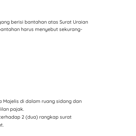
ang berisi bantahan atas Surat Uraian
 bantahan harus menyebut sekurang-
 Majelis di dalam ruang sidang dan
lan pajak.
terhadap 2 (dua) rangkap surat
t.