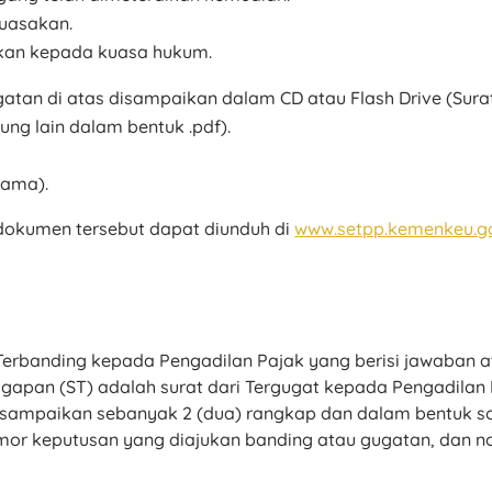
kuasakan.
akan kepada kuasa hukum.
atan di atas disampaikan dalam CD atau Flash Drive (Sur
ng lain dalam bentuk .pdf).
tama).
dokumen tersebut dapat diunduh di
www.setpp.kemenkeu.go
 Terbanding kepada Pengadilan Pajak yang berisi jawaban a
apan (ST) adalah surat dari Tergugat kepada Pengadilan 
isampaikan sebanyak 2 (dua) rangkap dan dalam bentuk s
r keputusan yang diajukan banding atau gugatan, dan n