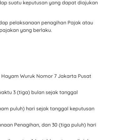
dap suatu keputusan yang dapat diajukan
adap pelaksanaan penagihan Pajak atau
pajakan yang berlaku.
l. Hayam Wuruk Nomor 7 Jakarta Pusat
ktu 3 (tiga) bulan sejak tanggal
am puluh) hari sejak tanggal keputusan
aan Penagihan, dan 30 (tiga puluh) hari