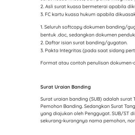
Asli surat kuasa bermeterai apabila di
FC kartu kuasa hukum apabila dikuas
Seluruh softcopy dokumen banding/gug
bentuk .doc, sedangkan dokumen penduku
Daftar isian surat banding/gugatan.
Pakta Integritas (pada saat sidang per
Format atau contoh penulisan dokumen-
Surat Uraian Banding
Surat uraian banding (SUB) adalah surat
Pemohon Banding. Sedangkan Surat Tangg
yang diajukan oleh Penggugat. SUB/ST d
sekurang-kurangnya nama pemohon, nomo