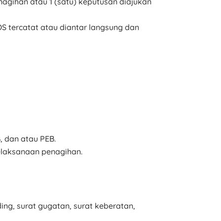
nagihan atau 1 (satu) keputusan diajukan
S tercatat atau diantar langsung dan
, dan atau PEB.
pelaksanaan penagihan.
g, surat gugatan, surat keberatan,