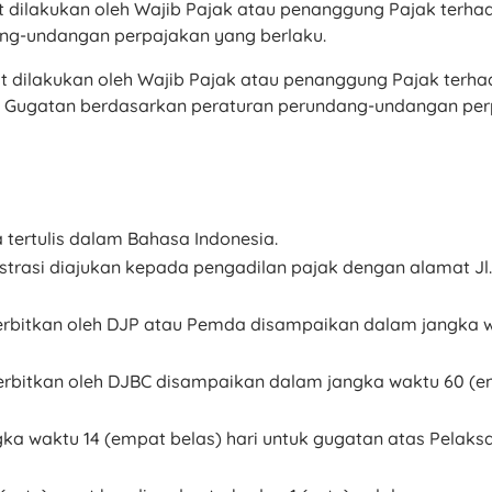
dilakukan oleh Wajib Pajak atau penanggung Pajak terha
ang-undangan perpajakan yang berlaku.
 dilakukan oleh Wajib Pajak atau penanggung Pajak terh
n Gugatan berdasarkan peraturan perundang-undangan per
 tertulis dalam Bahasa Indonesia.
strasi diajukan kepada pengadilan pajak dengan alamat J
erbitkan oleh DJP atau Pemda disampaikan dalam jangka wa
erbitkan oleh DJBC disampaikan dalam jangka waktu 60 (en
a waktu 14 (empat belas) hari untuk gugatan atas Pelaksan