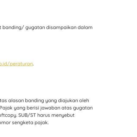
at banding/ gugatan disampaikan dalam
.id/peraturan
.
tas alasan banding yang diajukan oleh
Pajak yang berisi jawaban atas gugatan
oftcopy. SUB/ST harus menyebut
omor sengketa pajak.